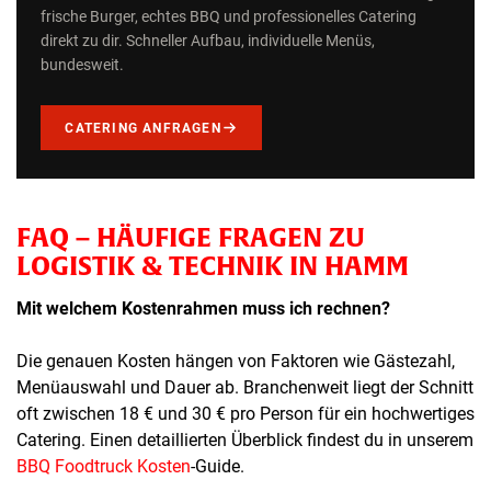
frische Burger, echtes BBQ und professionelles Catering
direkt zu dir. Schneller Aufbau, individuelle Menüs,
bundesweit.
CATERING ANFRAGEN
FAQ – HÄUFIGE FRAGEN ZU
LOGISTIK & TECHNIK IN HAMM
Mit welchem Kostenrahmen muss ich rechnen?
Die genauen Kosten hängen von Faktoren wie Gästezahl,
Menüauswahl und Dauer ab. Branchenweit liegt der Schnitt
oft zwischen 18 € und 30 € pro Person für ein hochwertiges
Catering. Einen detaillierten Überblick findest du in unserem
BBQ Foodtruck Kosten
-Guide.