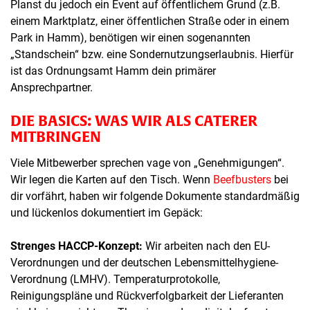
Planst du jedoch ein Event auf öffentlichem Grund (z.B.
einem Marktplatz, einer öffentlichen Straße oder in einem
Park in Hamm), benötigen wir einen sogenannten
„Standschein“ bzw. eine Sondernutzungserlaubnis. Hierfür
ist das Ordnungsamt Hamm dein primärer
Ansprechpartner.
DIE BASICS: WAS WIR ALS CATERER
MITBRINGEN
Viele Mitbewerber sprechen vage von „Genehmigungen“.
Wir legen die Karten auf den Tisch. Wenn
Beefbusters
bei
dir vorfährt, haben wir folgende Dokumente standardmäßig
und lückenlos dokumentiert im Gepäck:
Strenges HACCP-Konzept:
Wir arbeiten nach den EU-
Verordnungen und der deutschen Lebensmittelhygiene-
Verordnung (LMHV). Temperaturprotokolle,
Reinigungspläne und Rückverfolgbarkeit der Lieferanten