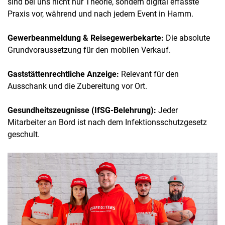
sind bei uns nicht nur Theorie, sondern digital erfasste
Praxis vor, während und nach jedem Event in Hamm.
Gewerbeanmeldung & Reisegewerbekarte:
Die absolute
Grundvoraussetzung für den mobilen Verkauf.
Gaststättenrechtliche Anzeige:
Relevant für den
Ausschank und die Zubereitung vor Ort.
Gesundheitszeugnisse (IfSG-Belehrung):
Jeder
Mitarbeiter an Bord ist nach dem Infektionsschutzgesetz
geschult.