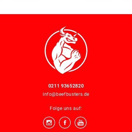
0211 93652820
info@beefbusters.de
Folge uns auf: