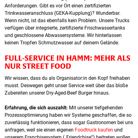
Anforderungen. Gibt es vor Ort einen zertifizierten
Trinkwasseranschluss (GEKA-Kupplung)? Wunderbar.
Wenn nicht, ist das ebenfalls kein Problem. Unsere Trucks
verfügen über integrierte, zertifizierte Frischwassertanks
und geschlossene Abwassersysteme. Wir hinterlassen
keinen Tropfen Schmutzwasser auf deinem Gelände.
FULL-SERVICE IN HAMM: MEHR ALS
NUR STREET FOOD
Wir wissen, dass du als Organisator:in den Kopf freihaben
musst. Deswegen geht unser Service weit über das bloße
Zubereiten unserer Dry-Aged-Beef Burger hinaus.
Erfahrung, die sich auszahlt:
Mit unserer tiefgehenden
Prozessoptimierung haben wir Systeme geschaffen, die so
zuverlässig funktionieren, dass sogar Gastronomen bei uns
anfragen, weil sie einen eigenen
Foodtruck kaufen
und
unserem Franchisesystem („Friendchise“) beitreten wollen.