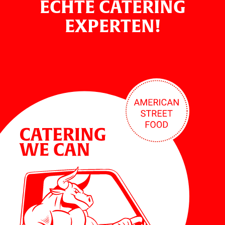
ECHTE CATERING
EXPERTEN!