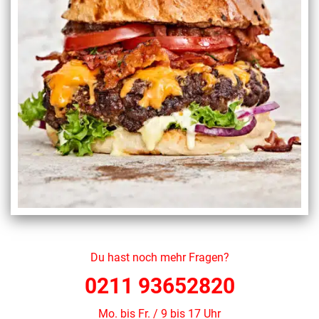
Du hast noch mehr Fragen?
0211 93652820
Mo. bis Fr. / 9 bis 17 Uhr