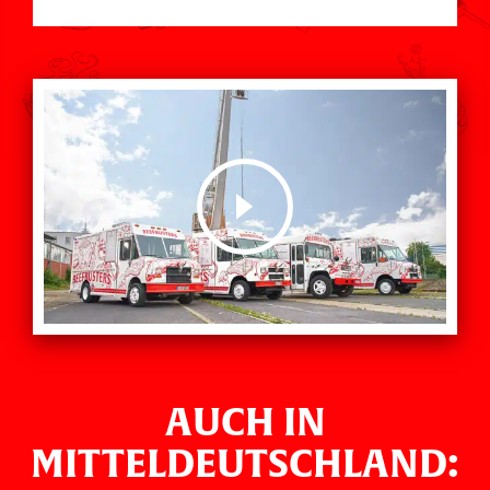
AUCH IN
MITTELDEUTSCHLAND: