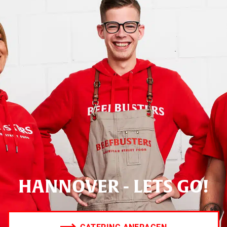
HANNOVER - LETS GO!