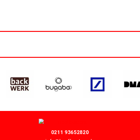
0211 93652820