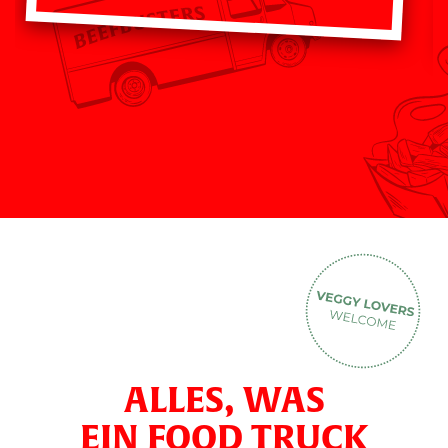
ALLES, WAS
EIN FOOD TRUCK