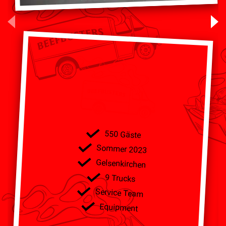
550 Gäste
Sommer 2023
Gelsenkirchen
9 Trucks
Service Team
Equipment