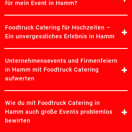
für mein Event in Hamm?
Foodtruck Catering für Hochzeiten –
Ein unvergessliches Erlebnis in Hamm
Unternehmensevents und Firmenfeiern
in Hamm mit Foodtruck Catering
aufwerten
Wie du mit Foodtruck Catering in
Hamm auch große Events problemlos
bewirten