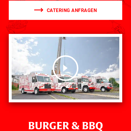
CATERING ANFRAGEN
BURGER & BBQ