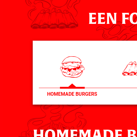
EEN F
HOMEMADE BURGERS
HOMEMADE B