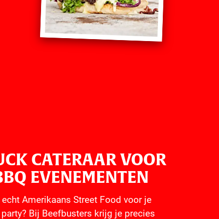
UCK CATERAAR VOOR
BBQ EVENEMENTEN
en echt Amerikaans Street Food voor je
 party? Bij Beefbusters krijg je precies