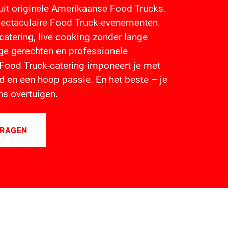
uit originele Amerikaanse Food Trucks.
spectaculaire Food Truck-evenementen.
catering, live cooking zonder lange
ge gerechten en professionele
 Food Truck-catering imponeert je met
id en een hoop passie. En het beste – je
ns overtuigen.
VRAGEN