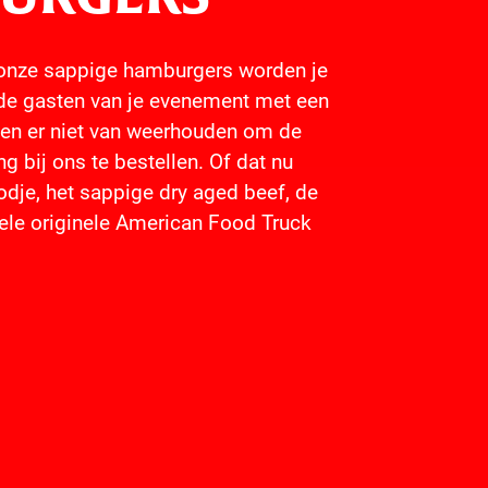
 onze sappige hamburgers worden je
 de gasten van je evenement met een
hen er niet van weerhouden om de
 bij ons te bestellen. Of dat nu
dje, het sappige dry aged beef, de
le originele American Food Truck