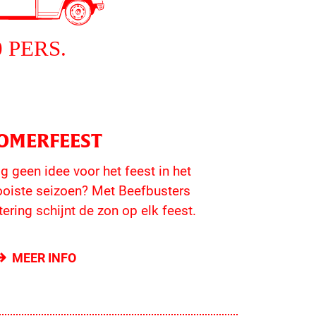
OMERFEEST
g geen idee voor het feest in het
oiste seizoen? Met Beefbusters
tering schijnt de zon op elk feest.
MEER INFO