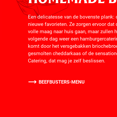
Een delicatesse van de bovenste plank:
nieuwe favorieten. Ze zorgen ervoor dat
volle maag naar huis gaan, maar zullen 
volgende dag weer een hamburgercatering
komt door het versgebakken briochebroo
gesmolten cheddarkaas of de sensatione
Catering, dat mag je zelf beslissen.
BEEFBUSTERS-MENU