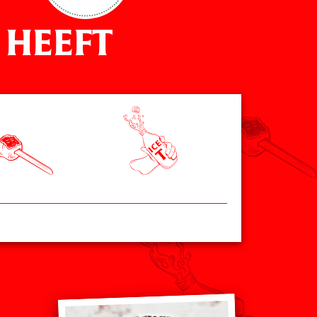
 HEEFT