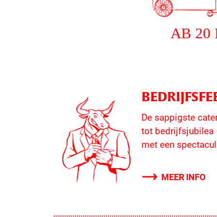
BEDRIJFSFE
De sappigste cate
tot bedrijfsjubilea
met een spectacula
MEER INFO