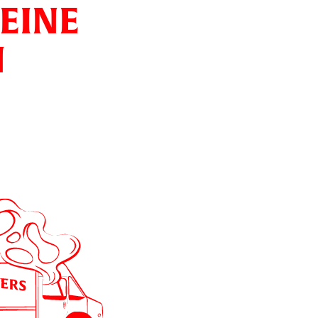
EINE
N