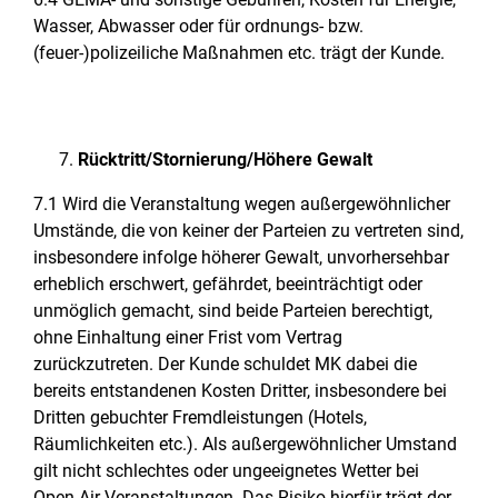
Wasser, Abwasser oder für ordnungs- bzw.
(feuer-)polizeiliche Maßnahmen etc. trägt der Kunde.
Rücktritt/Stornierung/Höhere Gewalt
7.1 Wird die Veranstaltung wegen außergewöhnlicher
Umstände, die von keiner der Parteien zu vertreten sind,
insbesondere infolge höherer Gewalt, unvorhersehbar
erheblich erschwert, gefährdet, beeinträchtigt oder
unmöglich gemacht, sind beide Parteien berechtigt,
ohne Einhaltung einer Frist vom Vertrag
zurückzutreten. Der Kunde schuldet MK dabei die
bereits entstandenen Kosten Dritter, insbesondere bei
Dritten gebuchter Fremdleistungen (Hotels,
Räumlichkeiten etc.). Als außergewöhnlicher Umstand
gilt nicht schlechtes oder ungeeignetes Wetter bei
Open-Air-Veranstaltungen. Das Risiko hierfür trägt der