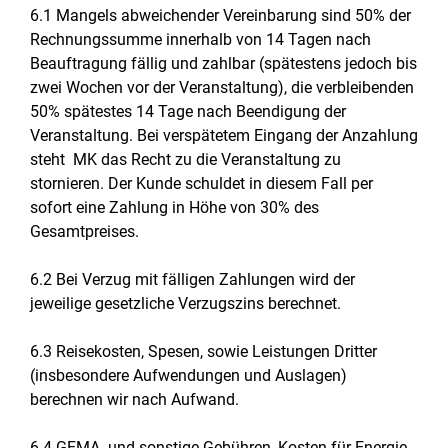
6.1 Mangels abweichender Vereinbarung sind 50% der
Rechnungssumme innerhalb von 14 Tagen nach
Beauftragung fällig und zahlbar (spätestens jedoch bis
zwei Wochen vor der Veranstaltung), die verbleibenden
50% spätestes 14 Tage nach Beendigung der
Veranstaltung. Bei verspätetem Eingang der Anzahlung
steht MK das Recht zu die Veranstaltung zu
stornieren. Der Kunde schuldet in diesem Fall per
sofort eine Zahlung in Höhe von 30% des
Gesamtpreises.
6.2 Bei Verzug mit fälligen Zahlungen wird der
jeweilige gesetzliche Verzugszins berechnet.
6.3 Reisekosten, Spesen, sowie Leistungen Dritter
(insbesondere Aufwendungen und Auslagen)
berechnen wir nach Aufwand.
6.4 GEMA- und sonstige Gebühren, Kosten für Energie,