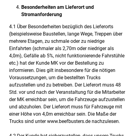
Besonderheiten am Lieferort und
Stromanforderung
4.1 Über Besonderheiten bezüglich des Lieferorts
(beispielsweise Baustellen, lange Wege, Treppen über
mehrere Etagen, zu schmale oder zu niedrige
Einfahrten (schmaler als 2,70m oder niedriger als
4,0m), Gefälle ab 5%, nicht funktionierende Fahrstühle
etc.) hat der Kunde MK vor der Bestellung zu
informieren. Dies gilt insbesondere für die nötigen
Voraussetzungen, um die bestellten Trucks
aufzustellen und zu betreiben. Der Lieferort muss 48
Std. vor und nach der Veranstaltung für die Mitarbeiter
der MK erreichbar sein, um die Fahrzeuge aufzustellen
und abzuholen. Der Lieferort muss für Fahrzeuge mit
einer Höhe von 4,0m erreichbar sein. Die Maße der
Trucks sind unter www.beefbusters.de nachzulesen.
4.2 Der Kunde hat sicherzustellen, dass unsere Trucks