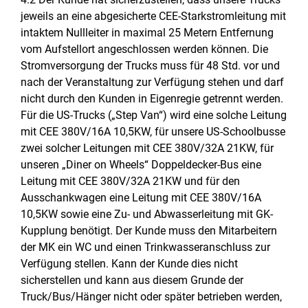
jeweils an eine abgesicherte CEE-Starkstromleitung mit
intaktem Nullleiter in maximal 25 Metern Entfernung
vom Aufstellort angeschlossen werden können. Die
Stromversorgung der Trucks muss für 48 Std. vor und
nach der Veranstaltung zur Verfügung stehen und darf
nicht durch den Kunden in Eigenregie getrennt werden.
Für die US-Trucks („Step Van“) wird eine solche Leitung
mit CEE 380V/16A 10,5KW, für unsere US-Schoolbusse
zwei solcher Leitungen mit CEE 380V/32A 21KW, für
unseren „Diner on Wheels“ Doppeldecker-Bus eine
Leitung mit CEE 380V/32A 21KW und für den
Ausschankwagen eine Leitung mit CEE 380V/16A
10,5KW sowie eine Zu- und Abwasserleitung mit GK-
Kupplung benötigt. Der Kunde muss den Mitarbeitern
der MK ein WC und einen Trinkwasseranschluss zur
Verfügung stellen. Kann der Kunde dies nicht
sicherstellen und kann aus diesem Grunde der
Truck/Bus/Hänger nicht oder später betrieben werden,