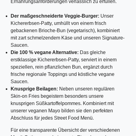
Ernährungsanforderungen verlässlich zu erfüllen.
Der maßgeschneiderte Veggie-Burger:
Unser
Kichererbsen-Patty, umhüllt von einem frisch
gebackenen Brioche-Bun (vegetarisch), kombiniert
mit zart schmelzendem Käse und unseren Signature-
Saucen.
Die 100 % vegane Alternative:
Das gleiche
erstklassige Kichererbsen-Patty, serviert in einem
speziellen, rein pflanzlichen Bun, ergänzt durch
frische regionale Toppings und köstliche vegane
Saucen.
Knusprige Beilagen:
Neben unseren regulären
Skin-on Fries begeistern besonders unsere
knusprigen Süßkartoffelpommes. Kombiniert mit
unserer veganen Mayo bilden sie den perfekten
Abschluss für jedes Street Food Menü.
Für eine transparente Übersicht der verschiedenen