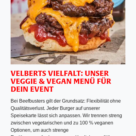
VELBERTS VIELFALT: UNSER
VEGGIE & VEGAN MENÜ FÜR
DEIN EVENT
Bei Beefbusters gilt der Grundsatz: Flexibilität ohne
Qualitätsverlust. Jeder Burger auf unserer
Speisekarte lässt sich anpassen. Wir trennen streng
zwischen vegetarischen und zu 100 % veganen
Optionen, um auch strenge