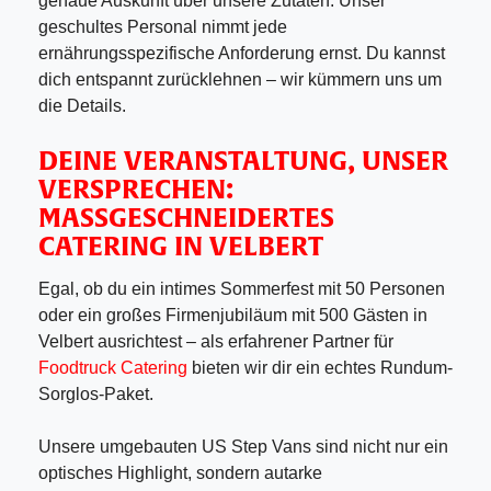
genaue Auskunft über unsere Zutaten: Unser
geschultes Personal nimmt jede
ernährungsspezifische Anforderung ernst. Du kannst
dich entspannt zurücklehnen – wir kümmern uns um
die Details.
DEINE VERANSTALTUNG, UNSER
VERSPRECHEN:
MASSGESCHNEIDERTES C
ATERING IN VELBERT
Egal, ob du ein intimes Sommerfest mit 50 Personen
oder ein großes Firmenjubiläum mit 500 Gästen in
Velbert ausrichtest – als erfahrener Partner für
Foodtruck Catering
bieten wir dir ein echtes Rundum-
Sorglos-Paket.
Unsere umgebauten US Step Vans sind nicht nur ein
optisches Highlight, sondern autarke