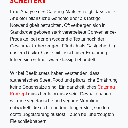
SCHEITERT
Eine Analyse des Catering-Marktes zeigt, dass viele
Anbieter pflanzliche Gerichte eher als lästige
Notwendigkeit betrachten. Oft verbergen sich in
Standardangeboten stark verarbeitete Convenience-
Produkte, bei denen weder die Textur noch der
Geschmack überzeugen. Für dich als Gastgeber birgt
das ein Risiko: Gäste mit fleischloser Ernährung
fühlen sich schnell zweitklassig behandelt.
Wir bei Beefbusters haben verstanden, dass
authentisches Street Food und pflanzliche Ernährung
keine Gegensätze sind. Ein ganzheitliches
Catering
Konzept
muss heute inklusiv sein. Deshalb haben
wir eine vegetarische und vegane Menülinie
entwickelt, die nicht nur den Hunger stillt, sondern
echte Begeisterung auslöst – auch bei überzeugten
Fleischliebhabern.