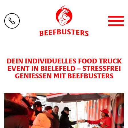
DEIN INDIVIDUELLES FOOD TRUCK
EVENT IN BIELEFELD – STRESSFREI
GENIESSEN MIT BEEFBUSTERS