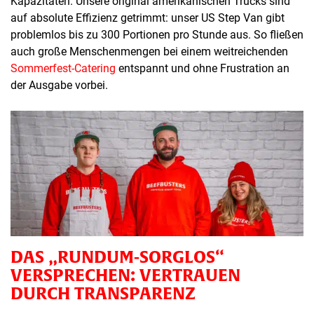
Kapazitäten. Unsere original amerikanischen Trucks sind
auf absolute Effizienz getrimmt: unser US Step Van gibt
problemlos bis zu 300 Portionen pro Stunde aus. So fließen
auch große Menschenmengen bei einem weitreichenden
Sommerfest-Catering
entspannt und ohne Frustration an
der Ausgabe vorbei.
DAS „RUNDUM-SORGLOS“
VERSPRECHEN: VERTRAUEN
DURCH TRANSPARENZ