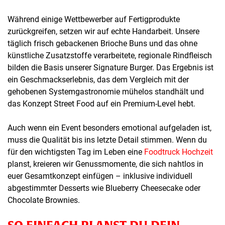
Während einige Wettbewerber auf Fertigprodukte
zurückgreifen, setzen wir auf echte Handarbeit. Unsere
täglich frisch gebackenen Brioche Buns und das ohne
künstliche Zusatzstoffe verarbeitete, regionale Rindfleisch
bilden die Basis unserer Signature Burger. Das Ergebnis ist
ein Geschmackserlebnis, das dem Vergleich mit der
gehobenen Systemgastronomie mühelos standhält und
das Konzept Street Food auf ein Premium-Level hebt.
Auch wenn ein Event besonders emotional aufgeladen ist,
muss die Qualität bis ins letzte Detail stimmen. Wenn du
für den wichtigsten Tag im Leben eine
Foodtruck Hochzeit
planst, kreieren wir Genussmomente, die sich nahtlos in
euer Gesamtkonzept einfügen – inklusive individuell
abgestimmter Desserts wie Blueberry Cheesecake oder
Chocolate Brownies.
SO EINFACH PLANST DU DEIN