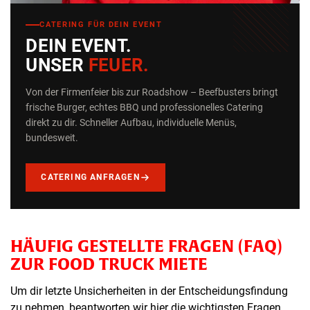
CATERING FÜR DEIN EVENT
DEIN EVENT.
UNSER
FEUER.
Von der Firmenfeier bis zur Roadshow – Beefbusters bringt
frische Burger, echtes BBQ und professionelles Catering
direkt zu dir. Schneller Aufbau, individuelle Menüs,
bundesweit.
CATERING ANFRAGEN
HÄUFIG GESTELLTE FRAGEN (FAQ)
ZUR FOOD TRUCK MIETE
Um dir letzte Unsicherheiten in der Entscheidungsfindung
zu nehmen, beantworten wir hier die wichtigsten Fragen