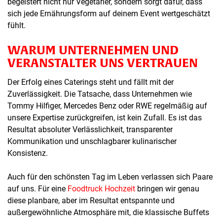
begeistert nicht nur Vegetarier, sondern sorgt dafür, dass
sich jede Ernährungsform auf deinem Event wertgeschätzt
fühlt.
WARUM UNTERNEHMEN UND
VERANSTALTER UNS VERTRAUEN
Der Erfolg eines Caterings steht und fällt mit der
Zuverlässigkeit. Die Tatsache, dass Unternehmen wie
Tommy Hilfiger, Mercedes Benz oder RWE regelmäßig auf
unsere Expertise zurückgreifen, ist kein Zufall. Es ist das
Resultat absoluter Verlässlichkeit, transparenter
Kommunikation und unschlagbarer kulinarischer
Konsistenz.
Auch für den schönsten Tag im Leben verlassen sich Paare
auf uns. Für eine
Foodtruck Hochzeit
bringen wir genau
diese planbare, aber im Resultat entspannte und
außergewöhnliche Atmosphäre mit, die klassische Buffets