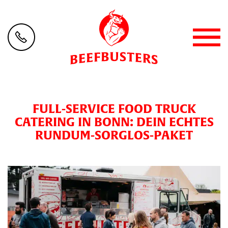
FULL-SERVICE FOOD TRUCK
CATERING IN BONN: DEIN ECHTES
RUNDUM-SORGLOS-PAKET