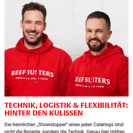
TECHNIK, LOGISTIK & FLEXIBILITÄT:
HINTER DEN KULISSEN
Die heimlichen „Showstopper“ eines jeden Caterings sind
nicht die Rezepte, sondern die Technik. Genau hier glätten