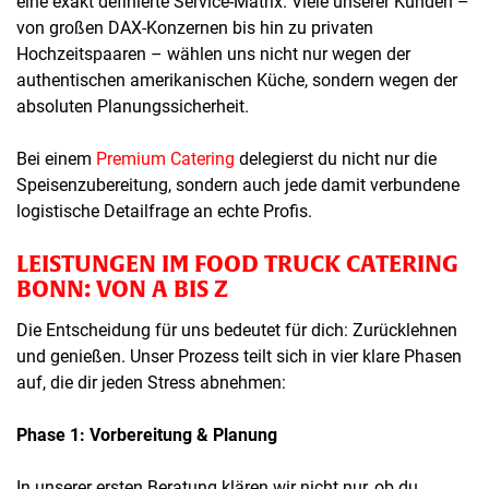
eine exakt definierte Service-Matrix. Viele unserer Kunden –
von großen DAX-Konzernen bis hin zu privaten
Hochzeitspaaren – wählen uns nicht nur wegen der
authentischen amerikanischen Küche, sondern wegen der
absoluten Planungssicherheit.
Bei einem
Premium Catering
delegierst du nicht nur die
Speisenzubereitung, sondern auch jede damit verbundene
logistische Detailfrage an echte Profis.
LEISTUNGEN IM FOOD TRUCK CATERING
BONN: VON A BIS Z
Die Entscheidung für uns bedeutet für dich: Zurücklehnen
und genießen. Unser Prozess teilt sich in vier klare Phasen
auf, die dir jeden Stress abnehmen:
Phase 1: Vorbereitung & Planung
In unserer ersten Beratung klären wir nicht nur, ob du