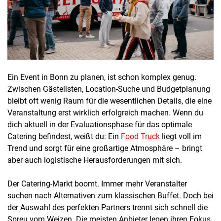
Ein Event in Bonn zu planen, ist schon komplex genug.
Zwischen Gästelisten, Location-Suche und Budgetplanung
bleibt oft wenig Raum für die wesentlichen Details, die eine
Veranstaltung erst wirklich erfolgreich machen. Wenn du
dich aktuell in der Evaluationsphase für das optimale
Catering befindest, weißt du: Ein
Food Truck
liegt voll im
Trend und sorgt für eine großartige Atmosphäre – bringt
aber auch logistische Herausforderungen mit sich.
Der Catering-Markt boomt. Immer mehr Veranstalter
suchen nach Alternativen zum klassischen Buffet. Doch bei
der Auswahl des perfekten Partners trennt sich schnell die
Spreu vom Weizen. Die meisten Anbieter legen ihren Fokus