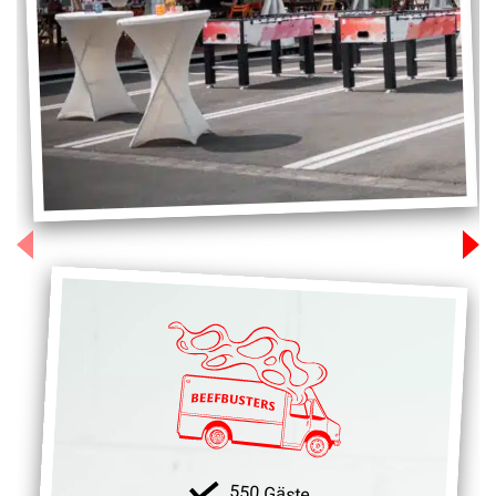
550 Gäste