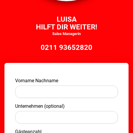
LUISA
HILFT DIR WEITER!
Sales Managerin
0211 93652820
Vorname Nachname
Unternehmen (optional)
Gästeanzahl