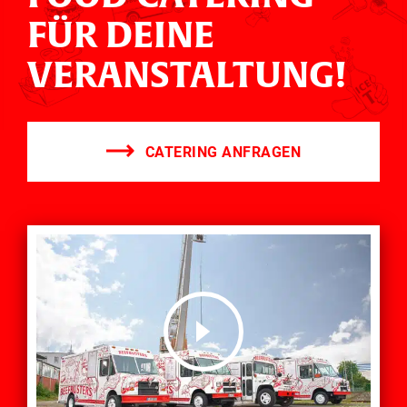
ÜR DEINE V
ERANSTALTUNG!
CATERING ANFRAGEN