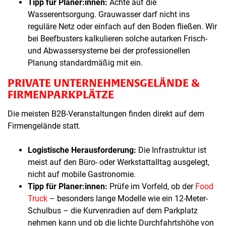
Tipp für Planer:innen:
Achte auf die
Wasserentsorgung. Grauwasser darf nicht ins
reguläre Netz oder einfach auf den Boden fließen. Wir
bei Beefbusters kalkulieren solche autarken Frisch-
und Abwassersysteme bei der professionellen
Planung standardmäßig mit ein.
PRIVATE UNTERNEHMENSGELÄNDE &
FIRMENPARKPLÄTZE
Die meisten B2B-Veranstaltungen finden direkt auf dem
Firmengelände statt.
Logistische Herausforderung:
Die Infrastruktur ist
meist auf den Büro- oder Werkstattalltag ausgelegt,
nicht auf mobile Gastronomie.
Tipp für Planer:innen:
Prüfe im Vorfeld, ob der
Food
Truck
– besonders lange Modelle wie ein 12-Meter-
Schulbus – die Kurvenradien auf dem Parkplatz
nehmen kann und ob die lichte Durchfahrtshöhe von