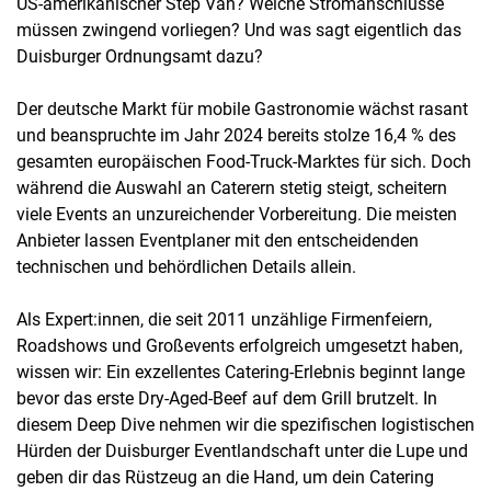
US-amerikanischer Step Van? Welche Stromanschlüsse
müssen zwingend vorliegen? Und was sagt eigentlich das
Duisburger Ordnungsamt dazu?
Der deutsche Markt für mobile Gastronomie wächst rasant
und beanspruchte im Jahr 2024 bereits stolze 16,4 % des
gesamten europäischen Food-Truck-Marktes für sich. Doch
während die Auswahl an Caterern stetig steigt, scheitern
viele Events an unzureichender Vorbereitung. Die meisten
Anbieter lassen Eventplaner mit den entscheidenden
technischen und behördlichen Details allein.
Als Expert:innen, die seit 2011 unzählige Firmenfeiern,
Roadshows und Großevents erfolgreich umgesetzt haben,
wissen wir: Ein exzellentes Catering-Erlebnis beginnt lange
bevor das erste Dry-Aged-Beef auf dem Grill brutzelt. In
diesem Deep Dive nehmen wir die spezifischen logistischen
Hürden der Duisburger Eventlandschaft unter die Lupe und
geben dir das Rüstzeug an die Hand, um dein Catering