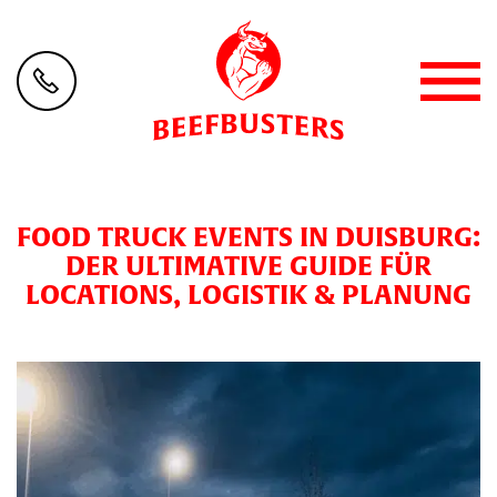
FOOD TRUCK EVENTS IN DUISBURG:
DER ULTIMATIVE GUIDE FÜR
LOCATIONS, LOGISTIK & PLANUNG