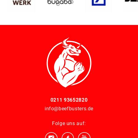
0211 93652820
info@beefbusters.de
Folge uns auf: