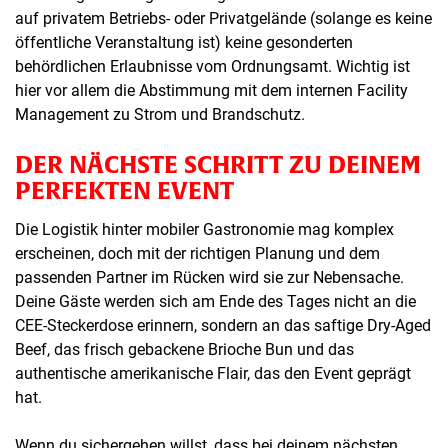
auf privatem Betriebs- oder Privatgelände (solange es keine
öffentliche Veranstaltung ist) keine gesonderten
behördlichen Erlaubnisse vom Ordnungsamt. Wichtig ist
hier vor allem die Abstimmung mit dem internen Facility
Management zu Strom und Brandschutz.
DER NÄCHSTE SCHRITT ZU DEINEM
PERFEKTEN EVENT
Die Logistik hinter mobiler Gastronomie mag komplex
erscheinen, doch mit der richtigen Planung und dem
passenden Partner im Rücken wird sie zur Nebensache.
Deine Gäste werden sich am Ende des Tages nicht an die
CEE-Steckerdose erinnern, sondern an das saftige Dry-Aged
Beef, das frisch gebackene Brioche Bun und das
authentische amerikanische Flair, das den Event geprägt
hat.
Wenn du sichergehen willst, dass bei deinem nächsten