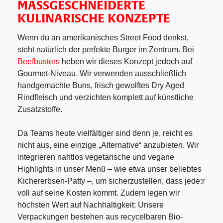
MASSGESCHNEIDERTE K
ULINARISCHE KONZEPTE
Wenn du an amerikanisches Street Food denkst,
steht natürlich der perfekte Burger im Zentrum. Bei
Beefbusters
heben wir dieses Konzept jedoch auf
Gourmet-Niveau. Wir verwenden ausschließlich
handgemachte Buns, frisch gewolftes Dry Aged
Rindfleisch und verzichten komplett auf künstliche
Zusatzstoffe.
Da Teams heute vielfältiger sind denn je, reicht es
nicht aus, eine einzige „Alternative“ anzubieten. Wir
integrieren nahtlos vegetarische und vegane
Highlights in unser Menü – wie etwa unser beliebtes
Kichererbsen-Patty –, um sicherzustellen, dass jede:r
voll auf seine Kosten kommt. Zudem legen wir
höchsten Wert auf Nachhaltigkeit: Unsere
Verpackungen bestehen aus recycelbaren Bio-