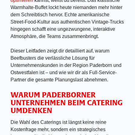
optimieren
kannst, weißt du bereits: Das klassische
Warmhalte-Buffet lockt heute niemanden mehr hinter
dem Schreibtisch hervor. Echte amerikanische
Street-Food-Kultur aus authentischen Vintage-Trucks
hingegen schafft eine ungezwungene, interaktive
Atmosphäre, die Teams zusammenbringt.
Dieser Leitfaden zeigt dir detailliert auf, warum
Beefbusters die verlässliche Lösung für
Unternehmenskunden in der Region Paderborn und
Ostwestfalen ist – und wie wir dir als Full-Service-
Partner die gesamte Planungslast abnehmen.
WARUM PADERBORNER
UNTERNEHMEN BEIM CATERING
UMDENKEN
Die Wahl des Caterings ist längst keine reine
Kostenfrage mehr, sondern ein strategisches