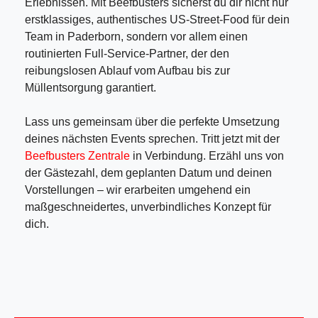
Erlebnissen. Mit Beefbusters sicherst du dir nicht nur
erstklassiges, authentisches US-Street-Food für dein
Team in Paderborn, sondern vor allem einen
routinierten Full-Service-Partner, der den
reibungslosen Ablauf vom Aufbau bis zur
Müllentsorgung garantiert.
Lass uns gemeinsam über die perfekte Umsetzung
deines nächsten Events sprechen. Tritt jetzt mit der
Beefbusters Zentrale
in Verbindung. Erzähl uns von
der Gästezahl, dem geplanten Datum und deinen
Vorstellungen – wir erarbeiten umgehend ein
maßgeschneidertes, unverbindliches Konzept für
dich.