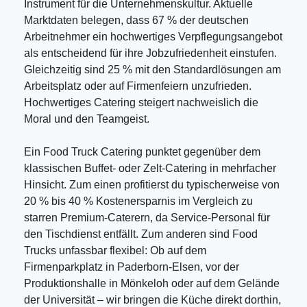
Instrument für die Unternehmenskultur. Aktuelle
Marktdaten belegen, dass 67 % der deutschen
Arbeitnehmer ein hochwertiges Verpflegungsangebot
als entscheidend für ihre Jobzufriedenheit einstufen.
Gleichzeitig sind 25 % mit den Standardlösungen am
Arbeitsplatz oder auf Firmenfeiern unzufrieden.
Hochwertiges Catering steigert nachweislich die
Moral und den Teamgeist.
Ein Food Truck Catering punktet gegenüber dem
klassischen Buffet- oder Zelt-Catering in mehrfacher
Hinsicht. Zum einen profitierst du typischerweise von
20 % bis 40 % Kostenersparnis im Vergleich zu
starren Premium-Caterern, da Service-Personal für
den Tischdienst entfällt. Zum anderen sind Food
Trucks unfassbar flexibel: Ob auf dem
Firmenparkplatz in Paderborn-Elsen, vor der
Produktionshalle in Mönkeloh oder auf dem Gelände
der Universität – wir bringen die Küche direkt dorthin,