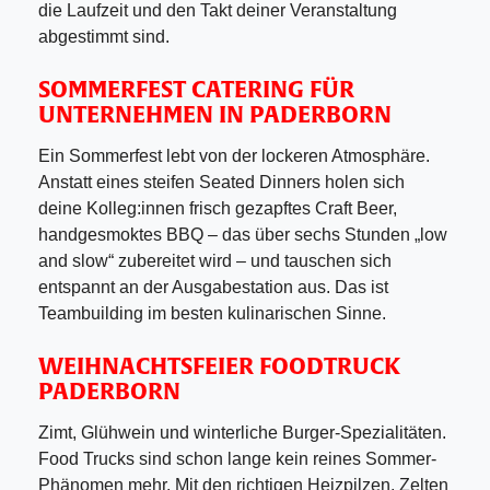
die Laufzeit und den Takt deiner Veranstaltung
abgestimmt sind.
SOMMERFEST CATERING
FÜR
UNTERNEHMEN IN PADERBORN
Ein Sommerfest lebt von der lockeren Atmosphäre.
Anstatt eines steifen Seated Dinners holen sich
deine Kolleg:innen frisch gezapftes Craft Beer,
handgesmoktes BBQ – das über sechs Stunden „low
and slow“ zubereitet wird – und tauschen sich
entspannt an der Ausgabestation aus. Das ist
Teambuilding im besten kulinarischen Sinne.
WEIHNACHTSFEIER FOODTRUCK
PADERBORN
Zimt, Glühwein und winterliche Burger-Spezialitäten.
Food Trucks sind schon lange kein reines Sommer-
Phänomen mehr. Mit den richtigen Heizpilzen, Zelten