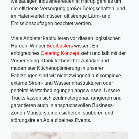
weitläufigen Industriearealen in Hiltrup geht es um
die effiziente Versorgung großer Belegschaften, und
im Hafenviertel müssen oft strenge Lärm- und
Emissionsauflagen beachtet werden.
Viele Anbieter kapitulieren vor diesen logistischen
Hürden. Wir bei
Beefbusters
wissen: Ein
erfolgreiches
Catering Konzept
steht und fällt mit der
Vorbereitung. Dank technischer Autarkie und
modernster Küchenoptimierung in unseren
Fahrzeugen sind wir nicht zwingend auf komplexe
externe Strom- und Wasserinfrastrukturen oder
perfekte Wetterbedingungen angewiesen. Unsere
Trucks lassen sich zentimetergenau rangieren und
garantieren auch in anspruchsvollen Business-
Zonen Münsters einen sicheren, sauberen und
störungsfreien Ablauf deines Events.