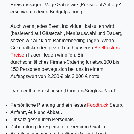
Preisaussagen. Vage Sätze wie „Preise auf Anfrage“
erschweren deine Budgetplanung.
Auch wenn jedes Event individuell kalkuliert wird
(basierend auf Gästezahl, Menüauswahl und Dauer),
setzen wir auf klare Rahmenbedingungen. Wenn
Geschäftskunden gezielt nach unseren
Beefbusters
Preise
n fragen, legen wir offen: Ein
durchschnittliches Firmen-Catering für etwa 100 bis
150 Personen bewegt sich bei uns in einem
Auftragswert von 2.200 € bis 3.000 € netto.
Darin enthalten ist unser „Rundum-Sorglos-Paket“:
Persönliche Planung und ein festes
Foodtruck
Setup.
Anfahrt, Auf- und Abbau.
Einsatz geschulten Personals.
Zubereitung der Speisen in Premium-Qualität.
Bereitstellung von nachhaltigem Material und