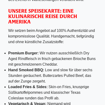
UNSERE SPEISEKARTE: EINE
KULINARISCHE REISE DURCH
AMERIKA
Wir setzen beim Angebot auf 100% Authentizität und
kompromisslose Qualität. Handgemacht, tiefgründig
und ohne künstliche Zusatzstoffe:
Premium Burger:
Wir nutzen ausschließlich Dry
Aged Rindfleisch in frisch gebackenen Brioche Buns
mit geschmolzenem Cheddar.
Hand Smoked BBQ:
Low and slow für über sechs
Stunden geräuchert. Butterzartes Pulled Beef, das
auf der Zunge zergeht.
Loaded Fries & Sides:
Skin-on Fries, knusprige
Süßkartoffelpommes und klassischer Texas
Coleslaw runden das Profil ab.
Vegetarisch & Vegan:
Niemand wird