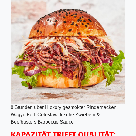
8 Stunden über Hickory gesmokter Rindernacken,
Wagyu Fett, Coleslaw, frische Zwiebeln &
Beefbusters Barbecue Sauce
KAPAZITÄT TRIFFT QUALITÄT: