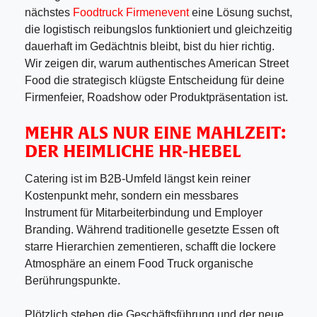
nächstes
Foodtruck Firmenevent
eine Lösung suchst,
die logistisch reibungslos funktioniert und gleichzeitig
dauerhaft im Gedächtnis bleibt, bist du hier richtig.
Wir zeigen dir, warum authentisches American Street
Food die strategisch klügste Entscheidung für deine
Firmenfeier, Roadshow oder Produktpräsentation ist.
MEHR ALS NUR EINE MAHLZEIT:
DER HEIMLICHE HR-HEBEL
Catering ist im B2B-Umfeld längst kein reiner
Kostenpunkt mehr, sondern ein messbares
Instrument für Mitarbeiterbindung und Employer
Branding. Während traditionelle gesetzte Essen oft
starre Hierarchien zementieren, schafft die lockere
Atmosphäre an einem Food Truck organische
Berührungspunkte.
Plötzlich stehen die Geschäftsführung und der neue