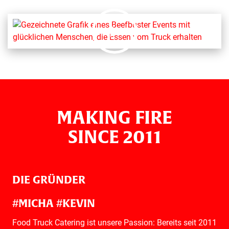
MAKING FIRE
SINCE 2011
DIE GRÜNDER
#MICHA #KEVIN
Food Truck Catering ist unsere Passion: Bereits seit 2011