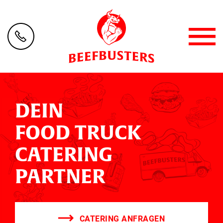
DEIN
FOOD TRUCK
CATERING
PARTNER
CATERING ANFRAGEN