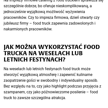
Na imprezy firmowe catering z food truckiem sprawdza się
szczególnie dobrze, bo oferuje nieskomplikowaną, a
jednocześnie wyjątkową możliwość wyżywienia
pracowników. Czy to impreza firmowa, dzień otwarty czy
jubileusz firmy – food truck zapewnia zadowolonych i
nakarmionych pracowników.
JAK MOŻNA WYKORZYSTAĆ FOOD
TRUCKA NA WESELACH LUB
LETNICH FESTYNACH?
Na weselach lub letnich festynach food truck może
stworzyć wyjątkową atmosferę i zapewnić kulinarne
zaopatrzenie gości w swobodny i indywidualny sposób.
Bez względu na to, czy jako highlight podczas przyjęcia z
szampanem, czy jako późnowieczorne posilenie – food
truck to zawsze szczególna atrakcja.