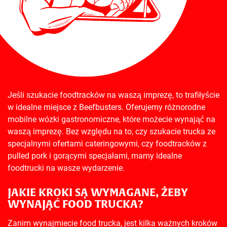
Jeśli szukacie foodtracków na waszą imprezę, to trafiłyście
w idealne miejsce z Beefbusters. Oferujemy różnorodne
mobilne wózki gastronomiczne, które możecie wynająć na
waszą imprezę. Bez względu na to, czy szukacie trucka ze
specjalnymi ofertami cateringowymi, czy foodtracków z
pulled pork i gorącymi specjałami, mamy idealne
foodtrucki na wasze wydarzenie.
JAKIE KROKI SĄ WYMAGANE, ŻEBY
WYNAJĄĆ FOOD TRUCKA?
Zanim wynajmiecie food trucka, jest kilka ważnych kroków