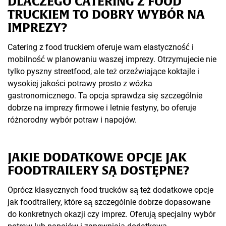
DLACZEGO CATERING Z FOOD
TRUCKIEM TO DOBRY WYBÓR NA
IMPREZY?
Catering z food truckiem oferuje wam elastyczność i
mobilność w planowaniu waszej imprezy. Otrzymujecie nie
tylko pyszny streetfood, ale też orzeźwiające koktajle i
wysokiej jakości potrawy prosto z wózka
gastronomicznego. Ta opcja sprawdza się szczególnie
dobrze na imprezy firmowe i letnie festyny, bo oferuje
różnorodny wybór potraw i napojów.
JAKIE DODATKOWE OPCJE JAK
FOODTRAILERY SĄ DOSTĘPNE?
Oprócz klasycznych food trucków są też dodatkowe opcje
jak foodtrailery, które są szczególnie dobrze dopasowane
do konkretnych okazji czy imprez. Oferują specjalny wybór