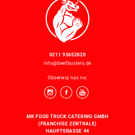
0211 93652820
info@beefbusters.de
Obserwuj nas na:
MK FOOD TRUCK CATERING GMBH
(FRANCHISE ZENTRALE)
HAUPTSRASSE 44