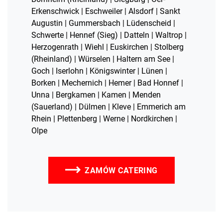
Erkenschwick | Eschweiler | Alsdorf | Sankt
Augustin | Gummersbach | Lüdenscheid |
Schwerte | Hennef (Sieg) | Datteln | Waltrop |
Herzogenrath | Wiehl | Euskirchen | Stolberg
(Rheinland) | Würselen | Haltern am See |
Goch | Iserlohn | Königswinter | Lünen |
Borken | Mechernich | Hemer | Bad Honnef |
Unna | Bergkamen | Kamen | Menden
(Sauerland) | Dülmen | Kleve | Emmerich am
Rhein | Plettenberg | Werne | Nordkirchen |
Olpe
ZAMÓW CATERING