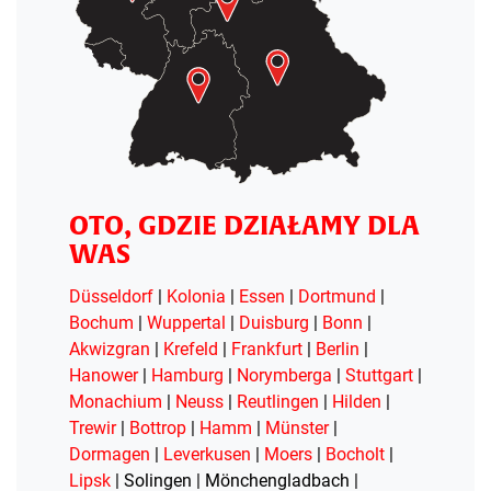
OTO, GDZIE DZIAŁAMY DLA
WAS
Düsseldorf
|
Kolonia
|
Essen
|
Dortmund
|
Bochum
|
Wuppertal
|
Duisburg
|
Bonn
|
Akwizgran
|
Krefeld
|
Frankfurt
|
Berlin
|
Hanower
|
Hamburg
|
Norymberga
|
Stuttgart
|
Monachium
|
Neuss
|
Reutlingen
|
Hilden
|
Trewir
|
Bottrop
|
Hamm
|
Münster
|
Dormagen
|
Leverkusen
|
Moers
|
Bocholt
|
Lipsk
| Solingen | Mönchengladbach |