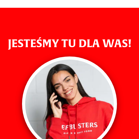
JESTEŚMY TU DLA WAS!