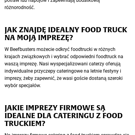
potraw lub napojów i zapewniają dodatkową
różnorodność.
JAK ZNAJDĘ IDEALNY FOOD TRUCK
NA MOJĄ IMPREZĘ?
W Beefbusters możecie odkryć foodtrucki w różnych
krajach związkowych i wybrać odpowiedni foodtruck na
waszą imprezę. Nasi wyspecjalizowani caterzy oferują
indywidualne przyczepy cateringowe na letnie festyny i
imprezy, żeby zapewnić, że wasi goście dostaną szeroki
wybór specjałów.
JAKIE IMPREZY FIRMOWE SĄ
IDEALNE DLA CATERINGU Z FOOD
TRUCKIEM?