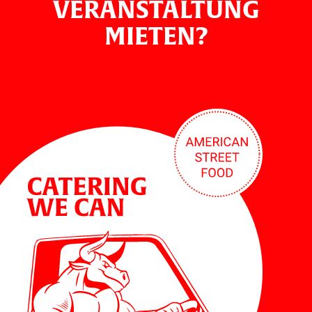
VERANSTALTUNG
MIETEN?