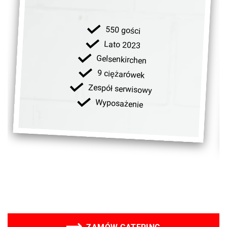
550 gości
Lato 2023
Gelsenkirchen
9 ciężarówek
Zespół serwisowy
Wyposażenie