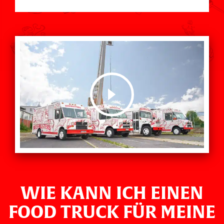
WIE KANN ICH EINEN
FOOD TRUCK FÜR MEINE