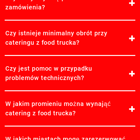
zamówienia?
Czy istnieje minimalny obrót przy
cateringu z food trucka?
Czy jest pomoc w przypadku
problemów technicznych?
W jakim promieniu można wynająć
catering z food trucka?
W jakich miastach mogę zarezerwować