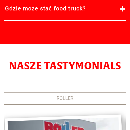
Gdzie może stać food truck?
NASZE TASTYMONIALS
ROLLER